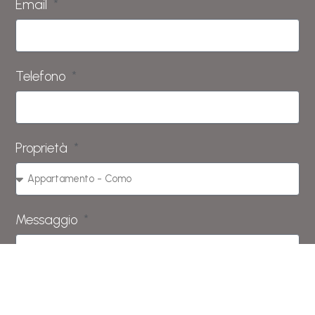
Email
Telefono
Proprietà
Messaggio