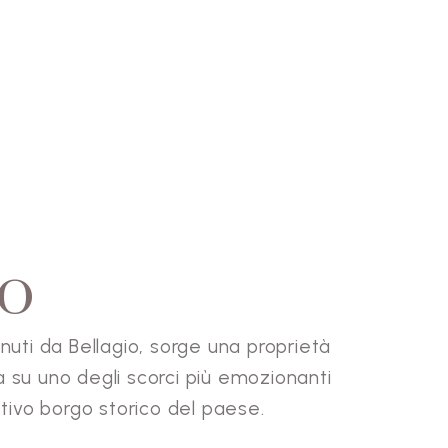
GO
nuti da Bellagio, sorge una proprietà
a su uno degli scorci più emozionanti
stivo borgo storico del paese.