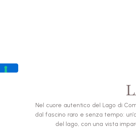
L
Nel cuore autentico del Lago di Como
dal fascino raro e senza tempo: un’a
del lago, con una vista impar