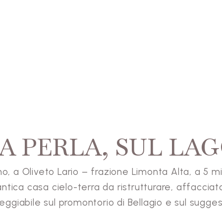
A PERLA, SUL LA
, a Oliveto Lario – frazione Limonta Alta, a 5 mi
ntica casa cielo-terra da ristrutturare, affacciat
eggiabile sul promontorio di Bellagio e sul sugge